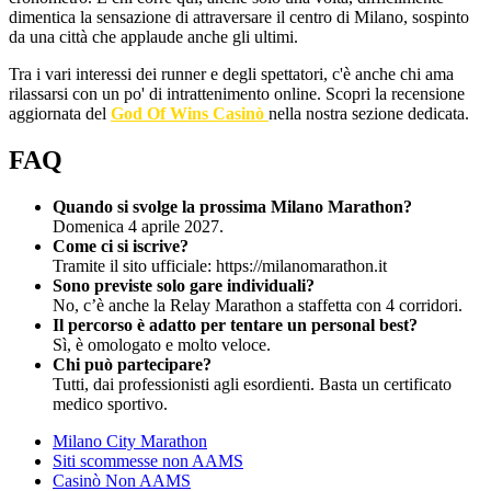
dimentica la sensazione di attraversare il centro di Milano, sospinto
da una città che applaude anche gli ultimi.
Tra i vari interessi dei runner e degli spettatori, c'è anche chi ama
rilassarsi con un po' di intrattenimento online. Scopri la recensione
aggiornata del
God Of Wins Casinò
nella nostra sezione dedicata.
FAQ
Quando si svolge la prossima Milano Marathon?
Domenica 4 aprile 2027.
Come ci si iscrive?
Tramite il sito ufficiale: https://milanomarathon.it
Sono previste solo gare individuali?
No, c’è anche la Relay Marathon a staffetta con 4 corridori.
Il percorso è adatto per tentare un personal best?
Sì, è omologato e molto veloce.
Chi può partecipare?
Tutti, dai professionisti agli esordienti. Basta un certificato
medico sportivo.
Milano City Marathon
Siti scommesse non AAMS
Casinò Non AAMS