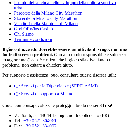
Il ruolo dell'atletica nello sviluppo della cultura sportiva
urbana
Percorso della Milano City Marathon
Storia della Milano City Marathon
Vincitori della Maratona di Milano
God Of Wins Casinò
Chi Siamo
Termini e condizioni
Il gioco d'azzardo dovrebbe essere un'attività di svago, non una
fonte di stress o problemi.
Gioca in modo responsabile e solo se sei
maggiorenne (18+). Se ritieni che il gioco stia diventando un
problema, non esitare a chiedere aiuto.
Per supporto e assistenza, puoi consultare queste risorses utili:
👉 Servizi per le Dipendenze (SERD e SMI)
👉 Servizi di supporto a Milano
Gioca con consapevolezza e proteggi il tuo benessere! 🎰🚫
Via Santi, 5 - 43044 Lemignano di Collecchio (PR)
Tel.:
+39 0521.304061
Fax:
+39 0521.334092