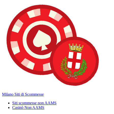
Milano Siti di Scommesse
Siti scommesse non AAMS
Casinò Non AAMS