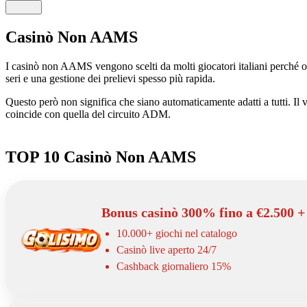
Casinò Non AAMS
I casinò non AAMS vengono scelti da molti giocatori italiani perché o
seri e una gestione dei prelievi spesso più rapida.
Questo però non significa che siano automaticamente adatti a tutti. Il v
coincide con quella del circuito ADM.
TOP 10 Casinò Non AAMS
Bonus casinò 300% fino a €2.500 + 
10.000+ giochi nel catalogo
Casinò live aperto 24/7
Cashback giornaliero 15%