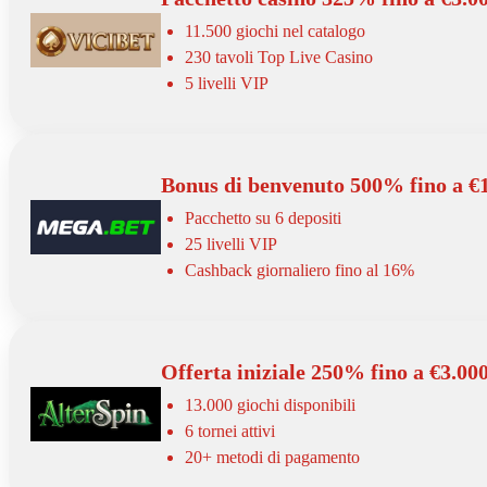
11.500 giochi nel catalogo
230 tavoli Top Live Casino
5 livelli VIP
Bonus di benvenuto 500% fino a €1
Pacchetto su 6 depositi
25 livelli VIP
Cashback giornaliero fino al 16%
Offerta iniziale 250% fino a €3.00
13.000 giochi disponibili
6 tornei attivi
20+ metodi di pagamento