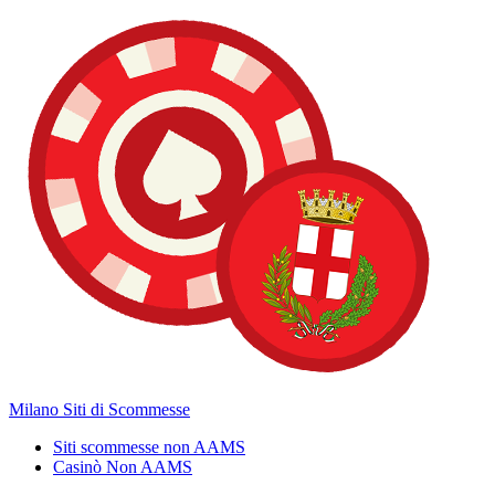
Milano Siti di Scommesse
Siti scommesse non AAMS
Casinò Non AAMS