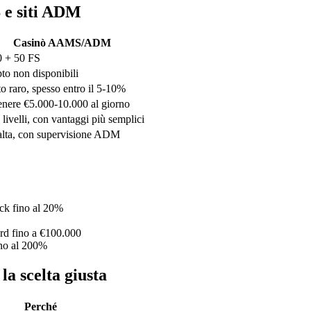
 e siti ADM
Casinò AAMS/ADM
 + 50 FS
to non disponibili
o raro, spesso entro il 5-10%
enere €5.000-10.000 al giorno
 livelli, con vantaggi più semplici
alta, con supervisione ADM
ck fino al 20%
ard fino a €100.000
ino al 200%
a scelta giusta
Perché