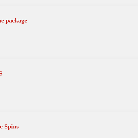
me package
S
e Spins